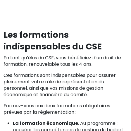
Les formations
Formations certifiantes
indispensables du CSE
En tant qu’élus du CSE, vous bénéficiez d’un droit de
formation, renouvelable tous les 4 ans.
Formations réglementaires
Ces formations sont indispensables pour assurer
pleinement votre rôle de représentation du
personnel, ainsi que vos missions de gestion
économique et financière du comité.
Formez-vous aux deux formations obligatoires
prévues par la réglementation :
La formation économique.
Au programme :
acquérir les compétences de gestion du budget,