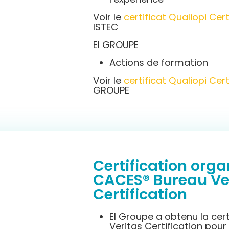
Voir le
certificat Qualiopi Cert
ISTEC
EI GROUPE
Actions de formation
Voir le
certificat Qualiopi Cert
GROUPE
Certification org
CACES® Bureau Ve
Certification
EI Groupe a obtenu la cer
Veritas Certification pou