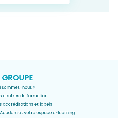
I GROUPE
i sommes-nous ?
s centres de formation
s accréditations et labels
-Academie : votre espace e-learning