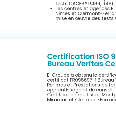
tests
C
ACES® R489, R485
Les centres et agences E
Nîmes et Clermont-Ferrand
mise en œuvre des tests
Certification ISO 9
Bureau Veritas Cer
EI Groupe a obtenu la certific
certificat FR098697-1 Bureau 
Périmètre : Prestations de fo
apprentissage et de conseil.
Certification multisite : Montp
Miramas et Clermont-Ferran