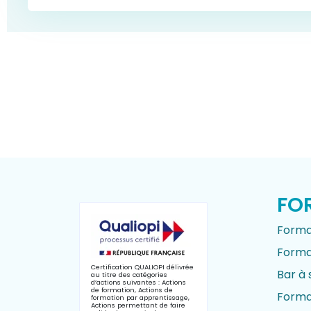
FO
Format
Forma
Certification QUALIOPI délivrée
Bar à 
au titre des catégories
d’actions suivantes : Actions
de formation, Actions de
Forma
formation par apprentissage,
Actions permettant de faire