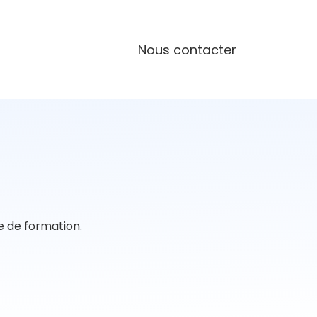
Nous contacter
re de formation.
ons éligibles