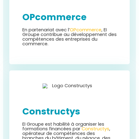
OPcommerce
En partenariat avec l’
OPcommerce
, EI
Groupe contribue au développement des
compétences des entreprises du
commerce.
Constructys
EI Groupe est habilité à organiser les
formations financées par
Constructys
,
opérateur de compétences des
branches du bâtiment, du négoce, des