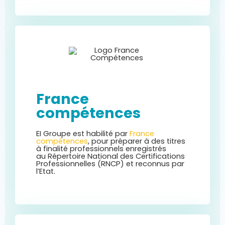
Formations certifiantes
France
compétences
Formations réglementaires
EI Groupe est habilité par
France
compétences
, pour préparer à des titres
à finalité professionnels enregistrés
au
Répertoire National des Certifications
Professionnelles (RNCP) et reconnus par
l’Etat.